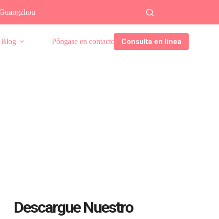
, Guangzhou
Consulta en línea
Blog
Póngase en contacto con
ES
Descargue Nuestro