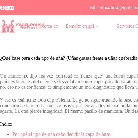
info@bestgelpolish
Inicio
Acerca de
Esmalte en gel
Servicios
¿Qué base para cada tipo de uña? (Uñas grasas frente a uñas quebradiz
Un técnico me dijo una vez, con total confianza, que “una buena capa 
paredes laterales del cliente se levantaban como papel pintado barato m
no, eso no es confianza, es simplemente un mal diagnóstico que lleva un
Y ese es realmente todo el problema. La gente sigue tratando la base 
condición de la uña. Las uñas grasas y propensas a levantarse no falla
agarre. La otra pierde integridad. El mismo pasillo de manicura. Un des
Índice
Por qué el tipo de uña debe decidir la capa de base