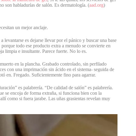
no son habladurías de salón. Es dermatología. (
aad.org
)
cesitan un mejor anclaje.
a levantarse es dejarse llevar por el pánico y buscar una base
, porque todo ese producto extra a menudo se convierte en
a limpia e insultante. Parece fuerte. No lo es.
muerto en la plancha. Grabado controlado, sin perfilado
ces con una imprimación sin ácido en el sistema- seguida de
otó en. Fregado. Suficientemente fino para agarrar.
uración” es palabrería. “De calidad de salón” es palabrería.
ue se encoja de forma extraña, si funciona bien con la
e allí como si fuera jarabe. Las uñas grasientas revelan muy