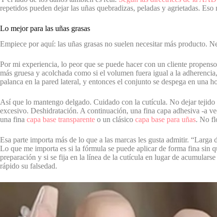
repetidos pueden dejar las uñas quebradizas, peladas y agrietadas. Eso 
Lo mejor para las uñas grasas
Empiece por aquí: las uñas grasas no suelen necesitar más producto. Ne
Por mi experiencia, lo peor que se puede hacer con un cliente propenso 
más gruesa y acolchada como si el volumen fuera igual a la adherencia
palanca en la pared lateral, y entonces el conjunto se despega en una hoj
Así que lo mantengo delgado. Cuidado con la cutícula. No dejar tejido 
excesivo. Deshidratación. A continuación, una fina capa adhesiva -a ve
una fina
capa base transparente
o un clásico
capa base para uñas
. No fl
Esa parte importa más de lo que a las marcas les gusta admitir. “Larga d
Lo que me importa es si la fórmula se puede aplicar de forma fina sin q
preparación y si se fija en la línea de la cutícula en lugar de acumulars
rápido su falsedad.