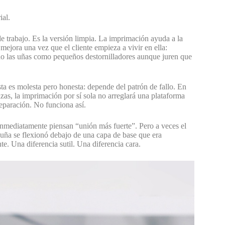
ial.
e trabajo. Es la versión limpia. La imprimación ayuda a la
ejora una vez que el cliente empieza a vivir en ella:
do las uñas como pequeños destornilladores aunque juren que
a es molesta pero honesta: depende del patrón de fallo. En
as, la imprimación por sí sola no arreglará una plataforma
reparación. No funciona así.
inmediatamente piensan “unión más fuerte”. Pero a veces el
a uña se flexionó debajo de una capa de base que era
e. Una diferencia sutil. Una diferencia cara.