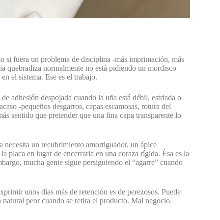
omo si fuera un problema de disciplina -más imprimación, más
 uña quebradiza normalmente no está pidiendo un mordisco
en el sistema. Ese es el trabajo.
de adhesión despojada cuando la uña está débil, estriada o
fracaso -pequeños desgarros, capas escamosas, rotura del
s sentido que pretender que una fina capa transparente lo
a necesita un recubrimiento amortiguador, un ápice
a placa en lugar de encerrarla en una coraza rígida. Ésa es la
 embargo, mucha gente sigue persiguiendo el “agarre” cuando
 exprimir unos días más de retención es de perezosos. Puede
 natural peor cuando se retira el producto. Mal negocio.