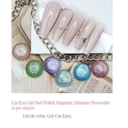
Cat Eye Gel Nail Polish Magnetic Shimmer Proveedor
al por mayor
Gel de color
,
Gel Cat Eyes