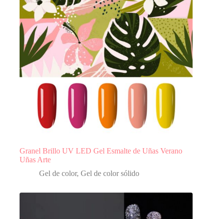
Granel Brillo UV LED Gel Esmalte de Uñas Verano
Uñas Arte
Gel de color
,
Gel de color sólido