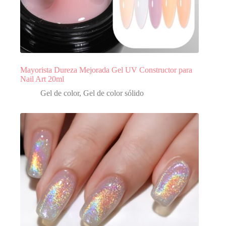
Mayorista Dureza Mejorada Gel UV Constructor para
Nail Art 20ml
Gel de color
,
Gel de color sólido