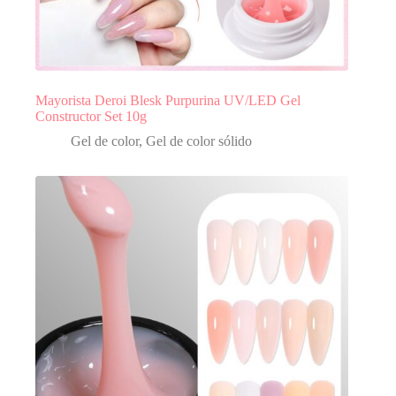
Mayorista Deroi Blesk Purpurina UV/LED Gel
Constructor Set 10g
Gel de color
,
Gel de color sólido