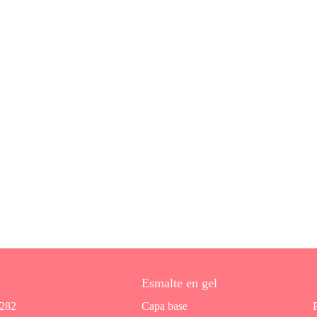
Esmalte en gel
7282
Capa base