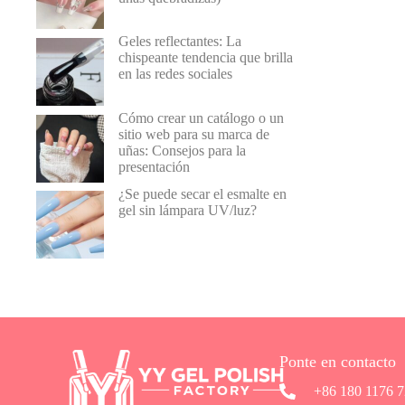
Geles reflectantes: La
chispeante tendencia que brilla
en las redes sociales
Cómo crear un catálogo o un
sitio web para su marca de
uñas: Consejos para la
presentación
¿Se puede secar el esmalte en
gel sin lámpara UV/luz?
Ponte en contacto
+86 180 1176 