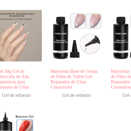
el 30g Gel de
Mayorista Base de Goma
Mayorista
trucción de Alta
de Fibra de Vidrio Gel
de Fibra d
sparencia para
Reparador de Uñas
Reparador
nsiones de Uñas
Constructor
Constructo
Gel de refuerzo
Gel de refuerzo
Gel 