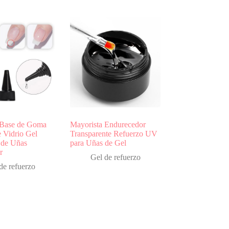
 Base de Goma
Mayorista Endurecedor
e Vidrio Gel
Transparente Refuerzo UV
 de Uñas
para Uñas de Gel
r
Gel de refuerzo
de refuerzo