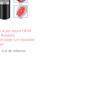
a al por mayor OEM
Refuerzo
ivelante Gel reparador
ñas
Gel de refuerzo