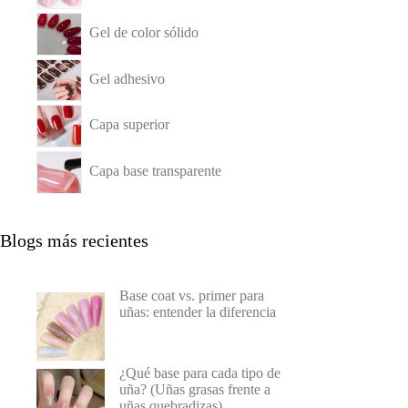
Gel de color sólido
Gel adhesivo
Capa superior
Capa base transparente
Blogs más recientes
Base coat vs. primer para
uñas: entender la diferencia
¿Qué base para cada tipo de
uña? (Uñas grasas frente a
uñas quebradizas)