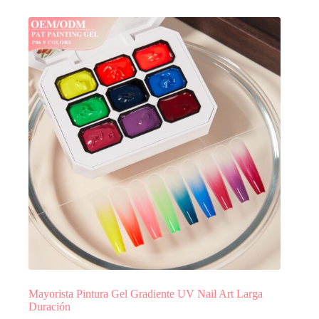
Mayorista Pintura Gel Gradiente UV Nail Art Larga
Duración