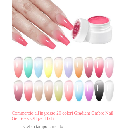
Commercio all'ingrosso 20 colori Gradient Ombre Nail
Gel Soak-Off per B2B
Gel di tamponamento