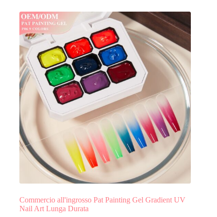
Commercio all'ingrosso Pat Painting Gel Gradient UV
Nail Art Lunga Durata