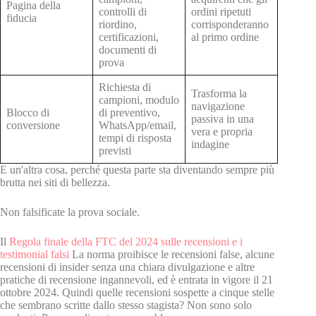
Pagina della
controlli di
ordini ripetuti
fiducia
riordino,
corrisponderanno
certificazioni,
al primo ordine
documenti di
prova
Richiesta di
Trasforma la
campioni, modulo
navigazione
Blocco di
di preventivo,
passiva in una
conversione
WhatsApp/email,
vera e propria
tempi di risposta
indagine
previsti
E un'altra cosa, perché questa parte sta diventando sempre più
brutta nei siti di bellezza.
Non falsificate la prova sociale.
Il
Regola finale della FTC del 2024 sulle recensioni e i
testimonial falsi
La norma proibisce le recensioni false, alcune
recensioni di insider senza una chiara divulgazione e altre
pratiche di recensione ingannevoli, ed è entrata in vigore il 21
ottobre 2024. Quindi quelle recensioni sospette a cinque stelle
che sembrano scritte dallo stesso stagista? Non sono solo