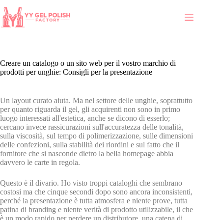
Creare un catalogo o un sito web per il vostro marchio di
prodotti per unghie: Consigli per la presentazione
Un layout curato aiuta. Ma nel settore delle unghie, soprattutto
per quanto riguarda il gel, gli acquirenti non sono in primo
luogo interessati all'estetica, anche se dicono di esserlo;
cercano invece rassicurazioni sull'accuratezza delle tonalità,
sulla viscosità, sul tempo di polimerizzazione, sulle dimensioni
delle confezioni, sulla stabilità dei riordini e sul fatto che il
fornitore che si nasconde dietro la bella homepage abbia
davvero le carte in regola.
Questo è il divario. Ho visto troppi cataloghi che sembrano
costosi ma che cinque secondi dopo sono ancora inconsistenti,
perché la presentazione è tutta atmosfera e niente prove, tutta
patina di branding e niente verità di prodotto utilizzabile, il che
è un modo rapido per perdere un distributore, una catena di