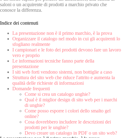
saloni o un acquirente di prodotti a marchio privato che
conosce la differenza.
Indice dei contenuti
La presentazione non è il primo marchio, è la prova
Organizzare il catalogo nel modo in cui gli acquirenti lo
sfogliano realmente
I campionari e le foto dei prodotti devono fare un lavoro
vero e proprio
Le informazioni tecniche fanno parte della
presentazione
I siti web forti vendono sistemi, non bottiglie a caso
Struttura del sito web che riduce l'attrito e aumenta la
qualità delle richieste di informazioni
Domande frequenti
Come si crea un catalogo unghie?
Qual è il miglior design di sito web per i marchi
di unghie?
Come posso esporre i colori dello smalto gel
online?
Cosa dovrebbero includere le descrizioni dei
prodotti per le unghie?
Devo creare un catalogo in PDF o un sito web?