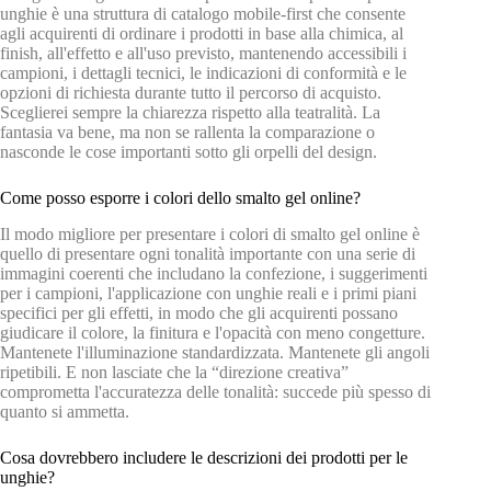
unghie è una struttura di catalogo mobile-first che consente
agli acquirenti di ordinare i prodotti in base alla chimica, al
finish, all'effetto e all'uso previsto, mantenendo accessibili i
campioni, i dettagli tecnici, le indicazioni di conformità e le
opzioni di richiesta durante tutto il percorso di acquisto.
Sceglierei sempre la chiarezza rispetto alla teatralità. La
fantasia va bene, ma non se rallenta la comparazione o
nasconde le cose importanti sotto gli orpelli del design.
Come posso esporre i colori dello smalto gel online?
Il modo migliore per presentare i colori di smalto gel online è
quello di presentare ogni tonalità importante con una serie di
immagini coerenti che includano la confezione, i suggerimenti
per i campioni, l'applicazione con unghie reali e i primi piani
specifici per gli effetti, in modo che gli acquirenti possano
giudicare il colore, la finitura e l'opacità con meno congetture.
Mantenete l'illuminazione standardizzata. Mantenete gli angoli
ripetibili. E non lasciate che la “direzione creativa”
comprometta l'accuratezza delle tonalità: succede più spesso di
quanto si ammetta.
Cosa dovrebbero includere le descrizioni dei prodotti per le
unghie?