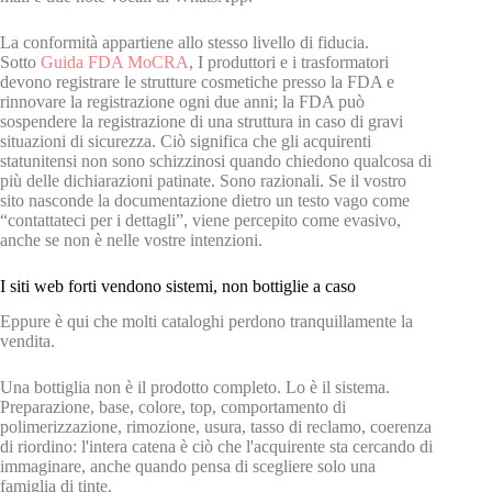
La conformità appartiene allo stesso livello di fiducia.
Sotto
Guida FDA MoCRA
, I produttori e i trasformatori
devono registrare le strutture cosmetiche presso la FDA e
rinnovare la registrazione ogni due anni; la FDA può
sospendere la registrazione di una struttura in caso di gravi
situazioni di sicurezza. Ciò significa che gli acquirenti
statunitensi non sono schizzinosi quando chiedono qualcosa di
più delle dichiarazioni patinate. Sono razionali. Se il vostro
sito nasconde la documentazione dietro un testo vago come
“contattateci per i dettagli”, viene percepito come evasivo,
anche se non è nelle vostre intenzioni.
I siti web forti vendono sistemi, non bottiglie a caso
Eppure è qui che molti cataloghi perdono tranquillamente la
vendita.
Una bottiglia non è il prodotto completo. Lo è il sistema.
Preparazione, base, colore, top, comportamento di
polimerizzazione, rimozione, usura, tasso di reclamo, coerenza
di riordino: l'intera catena è ciò che l'acquirente sta cercando di
immaginare, anche quando pensa di scegliere solo una
famiglia di tinte.