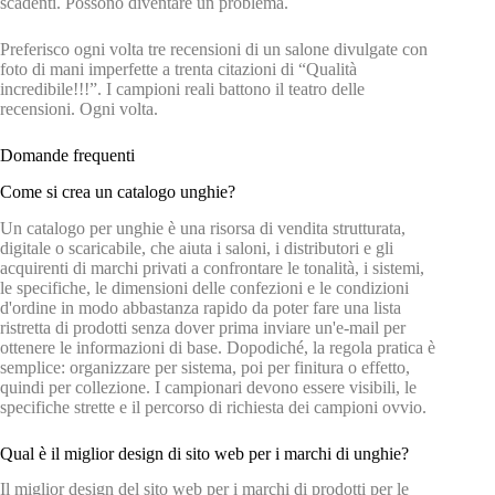
scadenti. Possono diventare un problema.
Preferisco ogni volta tre recensioni di un salone divulgate con
foto di mani imperfette a trenta citazioni di “Qualità
incredibile!!!”. I campioni reali battono il teatro delle
recensioni. Ogni volta.
Domande frequenti
Come si crea un catalogo unghie?
Un catalogo per unghie è una risorsa di vendita strutturata,
digitale o scaricabile, che aiuta i saloni, i distributori e gli
acquirenti di marchi privati a confrontare le tonalità, i sistemi,
le specifiche, le dimensioni delle confezioni e le condizioni
d'ordine in modo abbastanza rapido da poter fare una lista
ristretta di prodotti senza dover prima inviare un'e-mail per
ottenere le informazioni di base. Dopodiché, la regola pratica è
semplice: organizzare per sistema, poi per finitura o effetto,
quindi per collezione. I campionari devono essere visibili, le
specifiche strette e il percorso di richiesta dei campioni ovvio.
Qual è il miglior design di sito web per i marchi di unghie?
Il miglior design del sito web per i marchi di prodotti per le