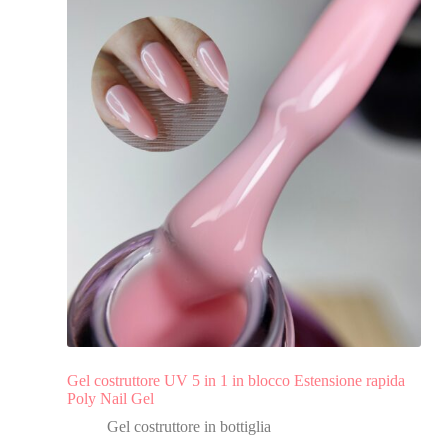
Gel costruttore UV 5 in 1 in blocco Estensione rapida
Poly Nail Gel
Gel costruttore in bottiglia