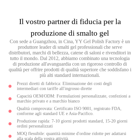
Il vostro partner di fiducia per la
produzione di smalto gel
Con sede a Guangzhou, in Cina, YY Gel Polish Factory è un
produttore leader di smalti gel professionali che serve
distributori, marchi di bellezza, catene di saloni e rivenditori in
tutto il mondo. Dal 2012, abbiamo combinato una tecnologia
di produzione all'avanguardia con un rigoroso controllo di
qualità per offrire prodotti di qualità superiore che soddisfano i
più alti standard internazionali.
Prezzi diretti di fabbrica: Eliminazione dei costi degli
intermediari con tariffe all'ingrosso dirette
Capacità OEM/ODM: Formulazioni personalizzate, confezioni a
marchio privato e a marchio bianco
Qualità comprovata: Certificato ISO 9001, registrato FDA,
conforme agli standard UE e Asia-Pacifico.
Produzione rapida: 7-10 giorni prodotti standard, 15-20 giorni
ordini personalizzati
MOQ flessibile: quantità minime d'ordine ridotte per adattarsi
alla scala della vostra attività.