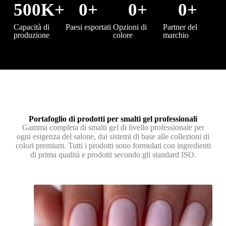
500
K+
0
+
0
+
0
+
Capacità di
Paesi esportati
Opzioni di
Partner del
produzione
colore
marchio
Portafoglio di prodotti per smalti gel professionali
Gamma completa di smalti gel di livello professionale per
ogni esigenza del salone, dai sistemi di base alle collezioni di
colori premium. Tutti i prodotti sono formulati con ingredienti
di prima qualità e prodotti secondo gli standard ISO.