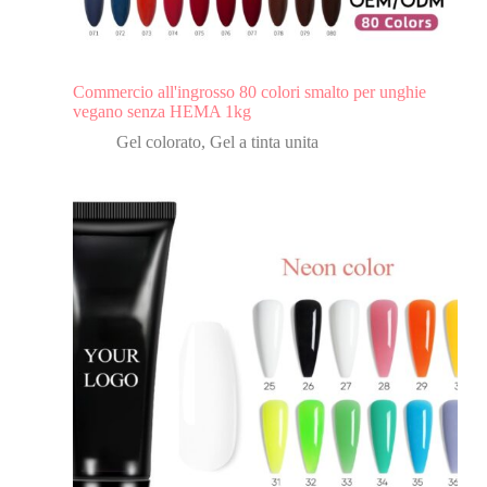
Commercio all'ingrosso 80 colori smalto per unghie
vegano senza HEMA 1kg
Gel colorato
,
Gel a tinta unita