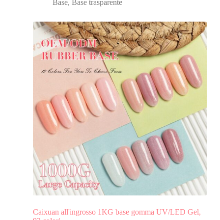
Base
,
Base trasparente
Caixuan all'ingrosso 1KG base gomma UV/LED Gel,