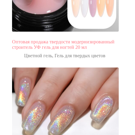
Оптовая продажа твердости модернизированный
строитель УФ гель для ногтей 20 мл
Цветной гель
,
Гель для твердых цветов