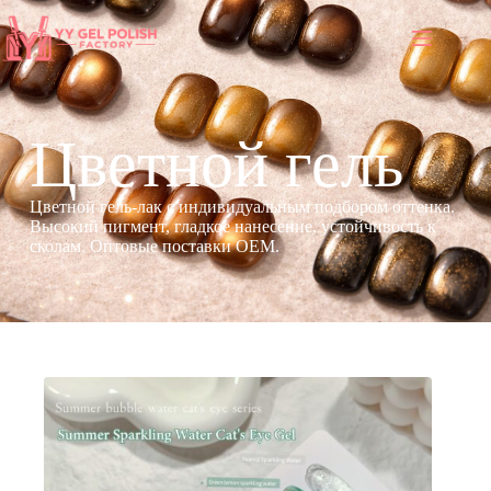
Цветной гель
Цветной гель-лак с индивидуальным подбором оттенка.
Высокий пигмент, гладкое нанесение, устойчивость к
сколам. Оптовые поставки OEM.