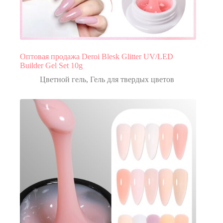
Оптовая продажа Deroi Blesk Glitter UV/LED
Builder Gel Set 10g
Цветной гель
,
Гель для твердых цветов