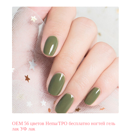
OEM 56 цветов Hema/TPO бесплатно ногтей гель
лак УФ лак