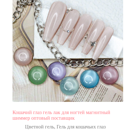
Кошачий глаз гель лак для ногтей магнитный
шиммер оптовый поставщик
Цветной гель
,
Гель для кошачьих глаз