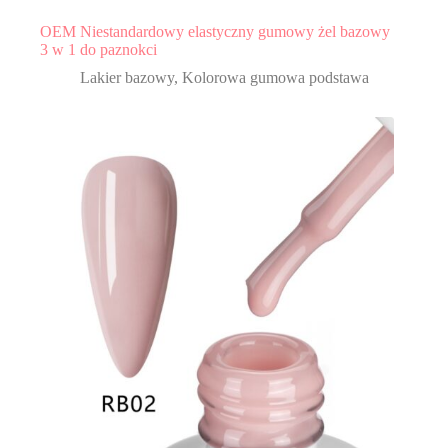
OEM Niestandardowy elastyczny gumowy żel bazowy
3 w 1 do paznokci
Lakier bazowy
,
Kolorowa gumowa podstawa