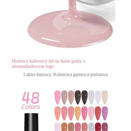
Hurtowy kolorowy żel na bazie gumy z
niestandardowym logo
Lakier bazowy
,
Kolorowa gumowa podstawa