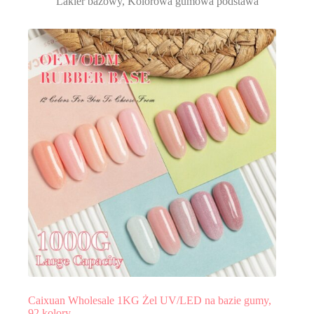
Lakier bazowy
,
Kolorowa gumowa podstawa
Caixuan Wholesale 1KG Żel UV/LED na bazie gumy,
92 kolory