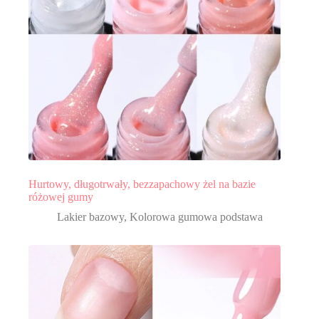
Hurtowy, długotrwały, bezzapachowy żel na bazie
różowej gumy
Lakier bazowy
,
Kolorowa gumowa podstawa