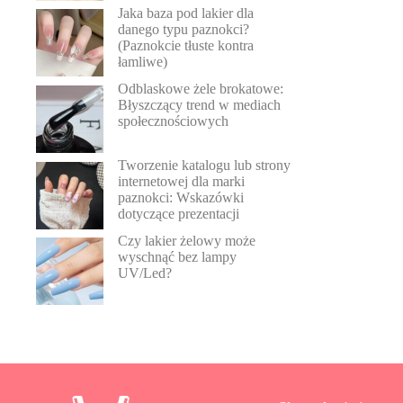
Jaka baza pod lakier dla
danego typu paznokci?
(Paznokcie tłuste kontra
łamliwe)
Odblaskowe żele brokatowe:
Błyszczący trend w mediach
społecznościowych
Tworzenie katalogu lub strony
internetowej dla marki
paznokci: Wskazówki
dotyczące prezentacji
Czy lakier żelowy może
wyschnąć bez lampy
UV/Led?