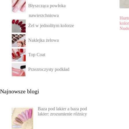
Błyszcząca powłoka
nawierzchniowa
Hurt
kolo
Żel w jednolitym kolorze
Nude
Naklejka żelowa
Top Coat
Przezroczysty podkład
Najnowsze blogi
Baza pod lakier a baza pod
lakier: zrozumienie różnicy