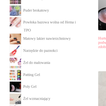
Puder brokatowy
Powłoka bazowa wolna od Hema i
TPO
Hurt
Matowy lakier nawierzchniowy
podw
zdob
Narzędzie do paznokci
Żel do malowania
Patting Gel
Poly Gel
Żel wzmacniający