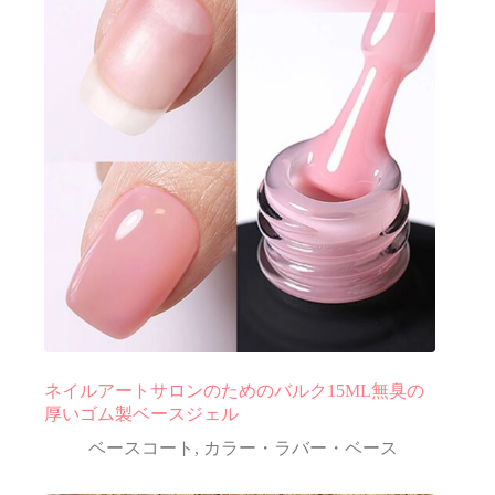
ネイルアートサロンのためのバルク15ML無臭の
厚いゴム製ベースジェル
ベースコート
,
カラー・ラバー・ベース