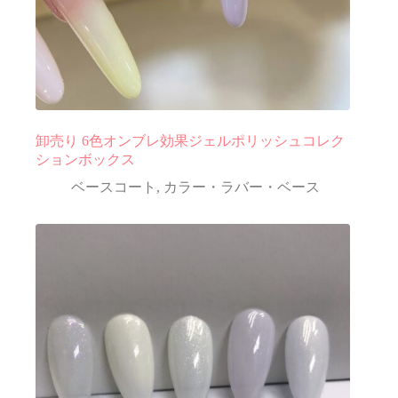
卸売り 6色オンブレ効果ジェルポリッシュコレク
ションボックス
ベースコート
,
カラー・ラバー・ベース