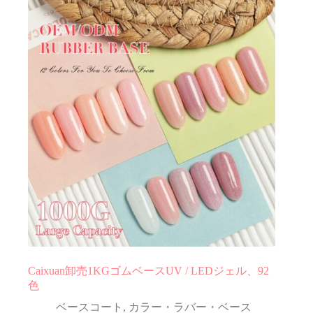
Caixuan卸売1KGゴムベースUV / LEDジェル、92
色
ベースコート
,
カラー・ラバー・ベース