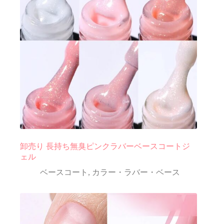
卸売り 長持ち無臭ピンクラバーベースコートジ
ェル
ベースコート
,
カラー・ラバー・ベース