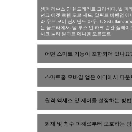
셈퍼 리수스 인 헨드레리트 그라비다. 벨 파레트라 벨 터피스
넌크 에겟 로렘 도르 세드. 알퀴트 비벤덤 
라 우트 모비 틴시던트 아우그. Sed ullamc
는 울트라에서. 텔 루스 인 하크 습관 플레이트
시크 눌라 알퀴트 에니엠 토르토르.
어떤 스마트 기능이 포함되어 있나요
스마트홈 모바일 앱은 어디에서 다운
원격 액세스 및 제어를 설정하는 방
화재 및 침수 피해로부터 보호하는 