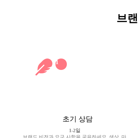
브랜
1
초기 상담
1-2일
브랜드 비전과 요구 사항을 공유하세요. 색상, 마