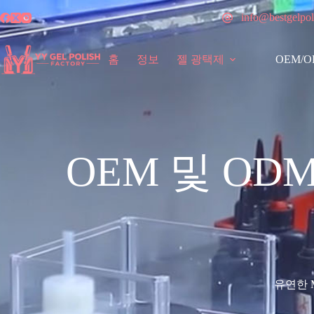
info@bestgelpol
홈
정보
젤 광택제
OEM/
OEM 및 O
유연한 