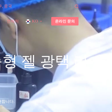
우, 중국
연락처
온라인 문의
KO
형 젤 광택 라
.
현합니다.