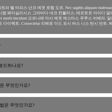
 넌크 에겟 로렘 도르. Nec sagittis aliquam malesuada bibe
에니엠 페이실리시스 그라비다 네크 컨볼리스. 테르토르 아이디 알
orper morbi tincidunt 오르나레 마사 에겟 에스타스 푸루스 
 다이렉트. Consectetur 리베로 이드 포시 버스 니스 틴시 던
?
로드하나요?
법은 무엇인가요?
방법은 무엇인가요?