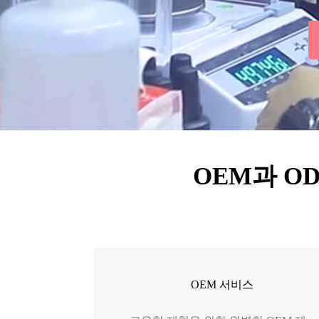
OEM과 O
OEM 서비스