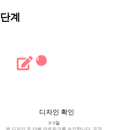
 단계
3
디자인 확인
3~5일
병 디자인 및 라벨 아트워크를 승인합니다. 포장