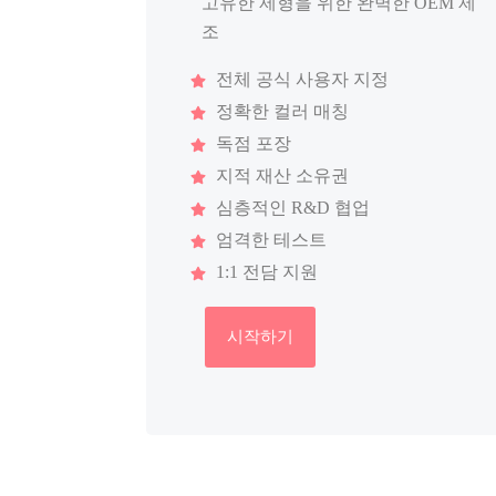
고유한 제형을 위한 완벽한 OEM 제
조
전체 공식 사용자 지정
정확한 컬러 매칭
독점 포장
지적 재산 소유권
심층적인 R&D 협업
엄격한 테스트
1:1 전담 지원
시작하기