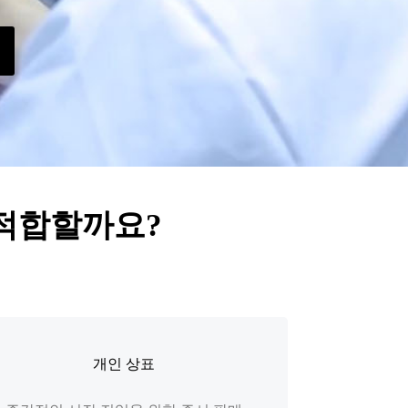
 적합할까요?
개인 상표