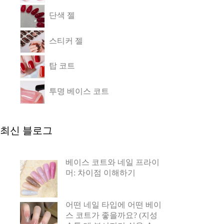
단색 젤
스티커 젤
탑 코트
투명 베이스 코트
최신 블로그
베이스 코트와 네일 프라이
머: 차이점 이해하기
어떤 네일 타입에 어떤 베이
스 코트가 좋을까요? (지성