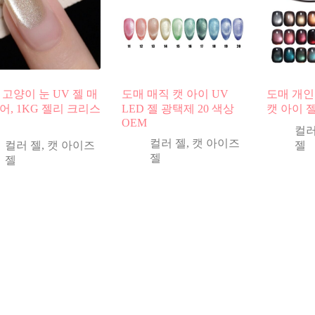
 고양이 눈 UV 젤 매
도매 매직 캣 아이 UV
도매 개인 
어, 1KG 젤리 크리스
LED 젤 광택제 20 색상
캣 아이 
OEM
컬러
컬러 젤
,
캣 아이즈
컬러 젤
,
캣 아이즈
젤
젤
젤