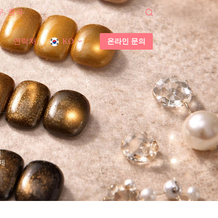
우, 중국
연락처
온라인 문의
KO
더
제