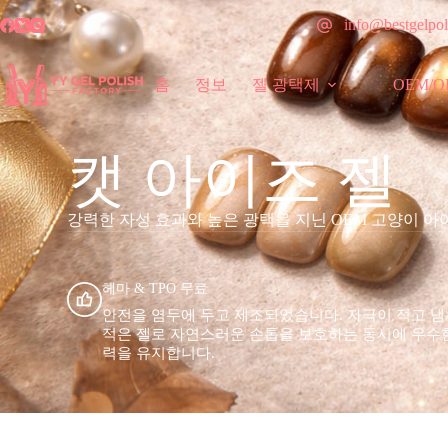
info@bestgelpol
홈
정보
젤 광택제
OEM/
캣 아이즈 젤
강력한 자성 효과와 높은 광택을 지닌 OEM 고양이 아이
헤마 & TPO 무료
안전을 염두에 두고 제조되었습니다. 자극이 적고 
적은 젤로 자연스러운 손톱을 보호하는 동시에 우수
력을 유지합니다.