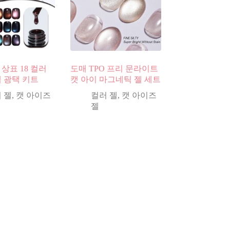
상표 18 컬러
도매 TPO 프리 문라이트
젤 광택 키트
캣 아이 마그네틱 젤 세트
 젤
,
캣 아이즈
컬러 젤
,
캣 아이즈
젤