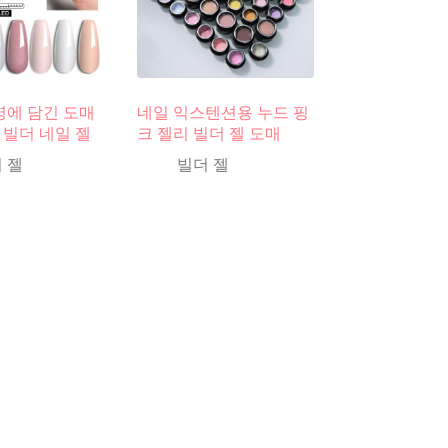
 병에 담긴 도매
네일 익스텐션용 누드 핑
 빌더 네일 젤
크 젤리 빌더 젤 도매
 젤
빌더 젤