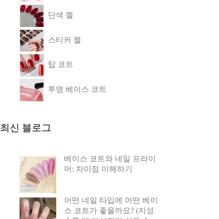
단색 젤
스티커 젤
탑 코트
투명 베이스 코트
최신 블로그
베이스 코트와 네일 프라이
머: 차이점 이해하기
어떤 네일 타입에 어떤 베이
스 코트가 좋을까요? (지성