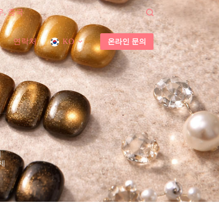
우, 중국
연락처
온라인 문의
KO
더
제