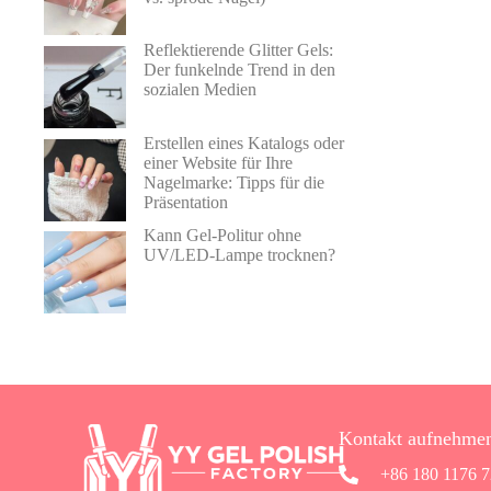
Reflektierende Glitter Gels:
Der funkelnde Trend in den
sozialen Medien
Erstellen eines Katalogs oder
einer Website für Ihre
Nagelmarke: Tipps für die
Präsentation
Kann Gel-Politur ohne
UV/LED-Lampe trocknen?
Kontakt aufnehme
+86 180 1176 