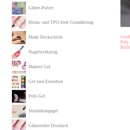
Glitter-Pulver
Hema- und TPO-freie Grundierung
Groß
Matte Deckschicht
Poly
Build
Nagelwerkzeug
Malerei Gel
Gel zum Einreiben
Poly-Gel
Verstärkungsgel
Glänzender Decklack