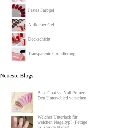
Festes Farbgel
Aufkleber Gel
Deckschicht
Transparente Grundierung
Neueste Blogs
Base Coat vs. Nail Primer:
Den Unterschied verstehen
Welcher Unterlack für
welchen Nageltyp? (Fettige
vs. spröde Nägel)