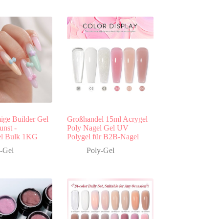
ge Builder Gel
Großhandel 15ml Acrygel
unst -
Poly Nagel Gel UV
el Bulk 1KG
Polygel für B2B-Nagel
-Gel
Poly-Gel