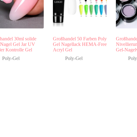
handel 30ml solide
Großhandel 50 Farben Poly
Großhande
 Nagel Gel Jar UV
Gel Nagellack HEMA-Free
Nivellierun
er Kontrolle Gel
Acryl Gel
Gel-Nagel
Poly-Gel
Poly-Gel
Poly