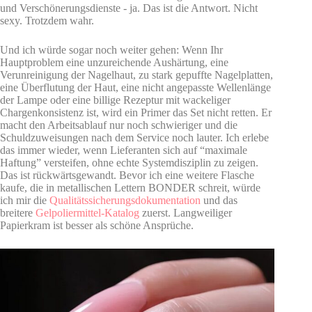
und Verschönerungsdienste - ja. Das ist die Antwort. Nicht
sexy. Trotzdem wahr.
Und ich würde sogar noch weiter gehen: Wenn Ihr
Hauptproblem eine unzureichende Aushärtung, eine
Verunreinigung der Nagelhaut, zu stark gepuffte Nagelplatten,
eine Überflutung der Haut, eine nicht angepasste Wellenlänge
der Lampe oder eine billige Rezeptur mit wackeliger
Chargenkonsistenz ist, wird ein Primer das Set nicht retten. Er
macht den Arbeitsablauf nur noch schwieriger und die
Schuldzuweisungen nach dem Service noch lauter. Ich erlebe
das immer wieder, wenn Lieferanten sich auf “maximale
Haftung” versteifen, ohne echte Systemdisziplin zu zeigen.
Das ist rückwärtsgewandt. Bevor ich eine weitere Flasche
kaufe, die in metallischen Lettern BONDER schreit, würde
ich mir die
Qualitätssicherungsdokumentation
und das
breitere
Gelpoliermittel-Katalog
zuerst. Langweiliger
Papierkram ist besser als schöne Ansprüche.