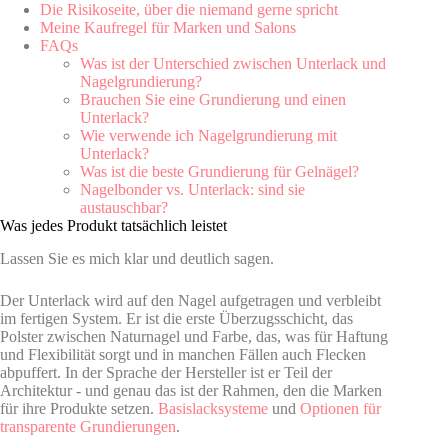
Die Risikoseite, über die niemand gerne spricht
Meine Kaufregel für Marken und Salons
FAQs
Was ist der Unterschied zwischen Unterlack und
Nagelgrundierung?
Brauchen Sie eine Grundierung und einen
Unterlack?
Wie verwende ich Nagelgrundierung mit
Unterlack?
Was ist die beste Grundierung für Gelnägel?
Nagelbonder vs. Unterlack: sind sie
austauschbar?
Was jedes Produkt tatsächlich leistet
Lassen Sie es mich klar und deutlich sagen.
Der Unterlack wird auf den Nagel aufgetragen und verbleibt
im fertigen System. Er ist die erste Überzugsschicht, das
Polster zwischen Naturnagel und Farbe, das, was für Haftung
und Flexibilität sorgt und in manchen Fällen auch Flecken
abpuffert. In der Sprache der Hersteller ist er Teil der
Architektur - und genau das ist der Rahmen, den die Marken
für ihre Produkte setzen.
Basislacksysteme
und
Optionen für
transparente Grundierungen
.