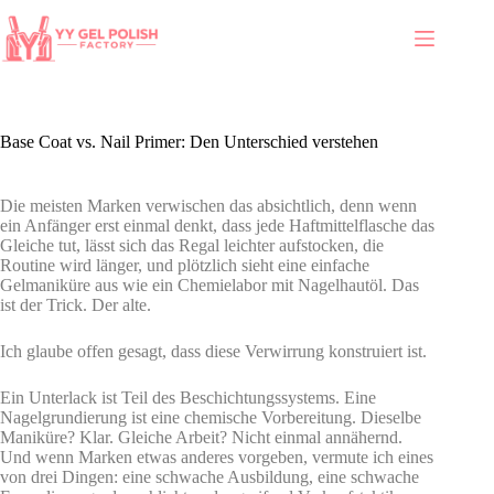
Base Coat vs. Nail Primer: Den Unterschied verstehen
Die meisten Marken verwischen das absichtlich, denn wenn
ein Anfänger erst einmal denkt, dass jede Haftmittelflasche das
Gleiche tut, lässt sich das Regal leichter aufstocken, die
Routine wird länger, und plötzlich sieht eine einfache
Gelmaniküre aus wie ein Chemielabor mit Nagelhautöl. Das
ist der Trick. Der alte.
Ich glaube offen gesagt, dass diese Verwirrung konstruiert ist.
Ein Unterlack ist Teil des Beschichtungssystems. Eine
Nagelgrundierung ist eine chemische Vorbereitung. Dieselbe
Maniküre? Klar. Gleiche Arbeit? Nicht einmal annähernd.
Und wenn Marken etwas anderes vorgeben, vermute ich eines
von drei Dingen: eine schwache Ausbildung, eine schwache