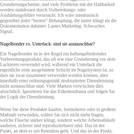
Grundierungschemie, und viele Probleme mit der Haltbarkeit
werden stattdessen durch Vorbereitungs- oder
Aushärtungsfehler verursacht. Ich wäre misstrauisch
gegenüber jeder “besten” Behauptung, die lauter klingt als die
Dokumentation dahinter. Lautes Marketing. Schwaches
Signal.
Nagelbonder vs. Unterlack: sind sie austauschbar?
Ein Nagelbonder ist in der Regel ein haftungsförderndes
Vorbereitungsprodukt, das oft wie eine Grundierung vor dem
Lackieren verwendet wird, während ein Unterlack die
eigentliche erste ausgehärtete Schicht im Nagelsystem ist, so
dass sie zwar zusammen verwendet werden können, aber
innerhalb einer ordnungsgemäß strukturierten Dienstleistung
nicht austauschbar sind. Viele Marken verwischen dies
absichtlich. Ignorieren Sie das Etikettendrama und folgen Sie
der Logik der Dienstleistung.
Wenn Sie diese Produkte kaufen, formulieren oder in großem
Maßstab verwenden, sollten Sie sich nicht mehr fragen,
welche Flasche stärker klingt, sondern welche Arbeitsabläufe
sauberer, sicherer und reproduzierbarer sind. Das ist der
Punkt, an dem es um Retention geht. Und das ist der Punkt,