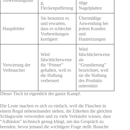
Anwendungsfall
g,
ölige
Fleckenpufferung
Nagelplatten
Sie benutzen es
Übermäßige
und erwarten,
Anwendung bei
Hauptfehler
dass es schlechte
jedem Kunden
Vorbereitungen
und
korrigiert
Hautreizungen
Wird
Wird
fälschlicherweise
fälschlicherweise
als
Verwirrung der
für “Primer”
“Grundierung”
Verbraucher
gehalten, weil es
bezeichnet, weil
die Haftung
sie die Haftung
verbessert
des Produkts
unterstützt
Dieser Tisch ist eigentlich der ganze Kampf.
Die Leute machen es sich zu einfach, weil die Flaschen in
einem Regal nebeneinander stehen, die Etiketten die gleichen
Schlagworte verwenden und zu viele Verkäufer wissen, dass
“Adhäsion” technisch genug klingt, um das Gespräch zu
beenden, bevor jemand die wichtigere Frage stellt: Brauche