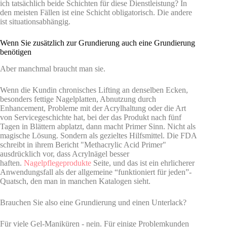
ich tatsächlich beide Schichten für diese Dienstleistung? In
den meisten Fällen ist eine Schicht obligatorisch. Die andere
ist situationsabhängig.
Wenn Sie zusätzlich zur Grundierung auch eine Grundierung
benötigen
Aber manchmal braucht man sie.
Wenn die Kundin chronisches Lifting an denselben Ecken,
besonders fettige Nagelplatten, Abnutzung durch
Enhancement, Probleme mit der Acrylhaltung oder die Art
von Servicegeschichte hat, bei der das Produkt nach fünf
Tagen in Blättern abplatzt, dann macht Primer Sinn. Nicht als
magische Lösung. Sondern als gezieltes Hilfsmittel. Die FDA
schreibt in ihrem Bericht "Methacrylic Acid Primer"
ausdrücklich vor, dass Acrylnägel besser
haften.
Nagelpflegeprodukte
Seite, und das ist ein ehrlicherer
Anwendungsfall als der allgemeine “funktioniert für jeden”-
Quatsch, den man in manchen Katalogen sieht.
Brauchen Sie also eine Grundierung und einen Unterlack?
Für viele Gel-Maniküren - nein. Für einige Problemkunden