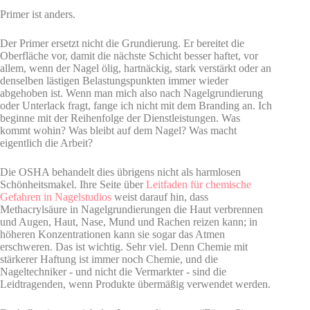
Primer ist anders.
Der Primer ersetzt nicht die Grundierung. Er bereitet die
Oberfläche vor, damit die nächste Schicht besser haftet, vor
allem, wenn der Nagel ölig, hartnäckig, stark verstärkt oder an
denselben lästigen Belastungspunkten immer wieder
abgehoben ist. Wenn man mich also nach Nagelgrundierung
oder Unterlack fragt, fange ich nicht mit dem Branding an. Ich
beginne mit der Reihenfolge der Dienstleistungen. Was
kommt wohin? Was bleibt auf dem Nagel? Was macht
eigentlich die Arbeit?
Die OSHA behandelt dies übrigens nicht als harmlosen
Schönheitsmakel. Ihre Seite über
Leitfaden für chemische
Gefahren in Nagelstudios
weist darauf hin, dass
Methacrylsäure in Nagelgrundierungen die Haut verbrennen
und Augen, Haut, Nase, Mund und Rachen reizen kann; in
höheren Konzentrationen kann sie sogar das Atmen
erschweren. Das ist wichtig. Sehr viel. Denn Chemie mit
stärkerer Haftung ist immer noch Chemie, und die
Nageltechniker - und nicht die Vermarkter - sind die
Leidtragenden, wenn Produkte übermäßig verwendet werden.