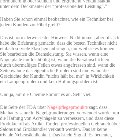
Formulierung oder schlicht und ergreifend Verkaufstaktik
unter dem Deckmantel der “professionellen Leistung”.”
Haben Sie schon einmal beobachtet, wie ein Techniker bei
jedem Kunden zur Fibel greift?
Das ist normalerweise der Hinweis. Nicht immer, aber oft. Ich
habe die Erfahrung gemacht, dass die besten Techniker nicht
einfach so viele Flaschen anbringen, nur weil sie es können.
Sie bearbeiten die Dienstleistung. Sie wissen, wann eine
Nagelplatte nur leicht ölig ist, wann die Keratinschichten
durch übermäßiges Feilen etwas angefressen sind, wann die
Seitenwände das eigentliche Problem sind und wann die
Geschichte der Kundin “nichts hält bei mir” in Wirklichkeit
ein Lampenproblem und kein Haftungsproblem ist.
Und ja, auf die Chemie kommt es an. Sehr viel.
Die Seite der FDA über
Nagelpflegeprodukte
sagt, dass
Methacrylsäure in Nagelgrundierungen verwendet wurde, um
die Haftung von Acrylnägeln zu verbessern, und dass diese
Produkte oft als Artikel für den professionellen Gebrauch über
Salons und Großhändler verkauft werden. Das ist keine
triviale Nebensächlichkeit. Das ist ein Signal. Es bedeutet,