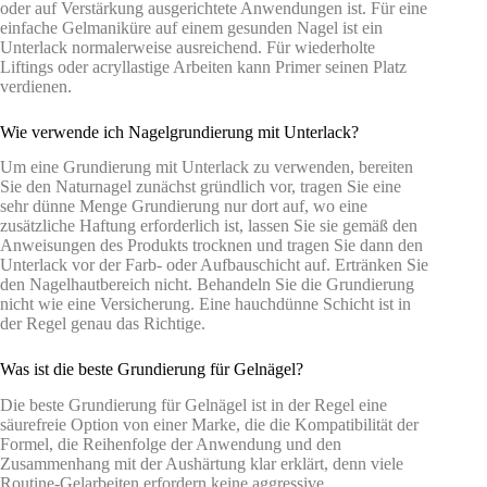
oder auf Verstärkung ausgerichtete Anwendungen ist. Für eine
einfache Gelmaniküre auf einem gesunden Nagel ist ein
Unterlack normalerweise ausreichend. Für wiederholte
Liftings oder acryllastige Arbeiten kann Primer seinen Platz
verdienen.
Wie verwende ich Nagelgrundierung mit Unterlack?
Um eine Grundierung mit Unterlack zu verwenden, bereiten
Sie den Naturnagel zunächst gründlich vor, tragen Sie eine
sehr dünne Menge Grundierung nur dort auf, wo eine
zusätzliche Haftung erforderlich ist, lassen Sie sie gemäß den
Anweisungen des Produkts trocknen und tragen Sie dann den
Unterlack vor der Farb- oder Aufbauschicht auf. Ertränken Sie
den Nagelhautbereich nicht. Behandeln Sie die Grundierung
nicht wie eine Versicherung. Eine hauchdünne Schicht ist in
der Regel genau das Richtige.
Was ist die beste Grundierung für Gelnägel?
Die beste Grundierung für Gelnägel ist in der Regel eine
säurefreie Option von einer Marke, die die Kompatibilität der
Formel, die Reihenfolge der Anwendung und den
Zusammenhang mit der Aushärtung klar erklärt, denn viele
Routine-Gelarbeiten erfordern keine aggressive