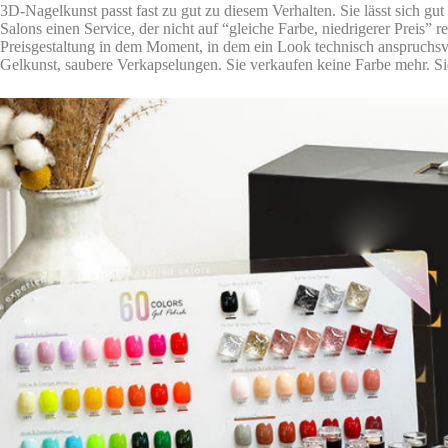
3D-Nagelkunst passt fast zu gut zu diesem Verhalten. Sie lässt sich gut 
Salons einen Service, der nicht auf “gleiche Farbe, niedrigerer Preis”
Preisgestaltung in dem Moment, in dem ein Look technisch anspruchsvo
Gelkunst, saubere Verkapselungen. Sie verkaufen keine Farbe mehr. S