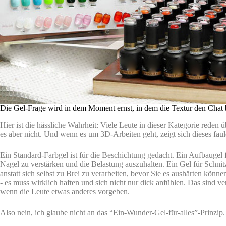
Die Gel-Frage wird in dem Moment ernst, in dem die Textur den Chat b
Hier ist die hässliche Wahrheit: Viele Leute in dieser Kategorie reden ü
es aber nicht. Und wenn es um 3D-Arbeiten geht, zeigt sich dieses fau
Ein Standard-Farbgel ist für die Beschichtung gedacht. Ein Aufbaugel f
Nagel zu verstärken und die Belastung auszuhalten. Ein Gel für Schnit
anstatt sich selbst zu Brei zu verarbeiten, bevor Sie es aushärten kön
- es muss wirklich haften und sich nicht nur dick anfühlen. Das sind v
wenn die Leute etwas anderes vorgeben.
Also nein, ich glaube nicht an das “Ein-Wunder-Gel-für-alles”-Prinzip.