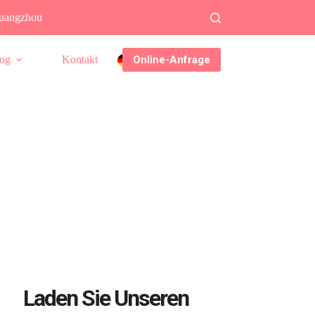
Guangzhou
Online-Anfrage
og
Kontakt
DE
Laden Sie Unseren