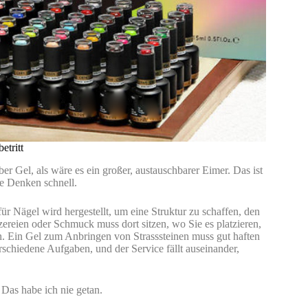
etritt
ber Gel, als wäre es ein großer, austauschbarer Eimer. Das ist
le Denken schnell.
ür Nägel wird hergestellt, um eine Struktur zu schaffen, den
zereien oder Schmuck muss dort sitzen, wo Sie es platzieren,
nen. Ein Gel zum Anbringen von Strasssteinen muss gut haften
erschiedene Aufgaben, und der Service fällt auseinander,
 Das habe ich nie getan.