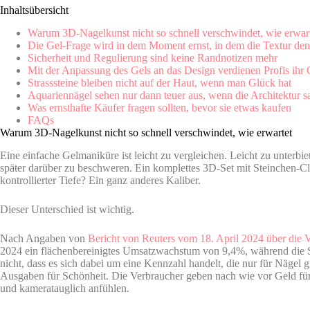
Inhaltsübersicht
Warum 3D-Nagelkunst nicht so schnell verschwindet, wie erwar
Die Gel-Frage wird in dem Moment ernst, in dem die Textur den 
Sicherheit und Regulierung sind keine Randnotizen mehr
Mit der Anpassung des Gels an das Design verdienen Profis ihr 
Strasssteine bleiben nicht auf der Haut, wenn man Glück hat
Aquariennägel sehen nur dann teuer aus, wenn die Architektur sa
Was ernsthafte Käufer fragen sollten, bevor sie etwas kaufen
FAQs
Warum 3D-Nagelkunst nicht so schnell verschwindet, wie erwartet
Eine einfache Gelmaniküre ist leicht zu vergleichen. Leicht zu unterbiet
später darüber zu beschweren. Ein komplettes 3D-Set mit Steinchen-C
kontrollierter Tiefe? Ein ganz anderes Kaliber.
Dieser Unterschied ist wichtig.
Nach Angaben von
Bericht von Reuters vom 18. April 2024 über die 
2024 ein flächenbereinigtes Umsatzwachstum von 9,4%, während die S
nicht, dass es sich dabei um eine Kennzahl handelt, die nur für Nägel gilt
Ausgaben für Schönheit. Die Verbraucher geben nach wie vor Geld für 
und kameratauglich anfühlen.