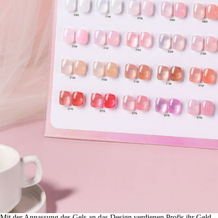
Mit der Anpassung des Gels an das Design verdienen Profis ihr Geld